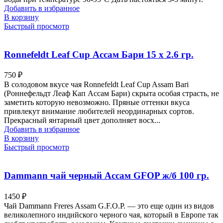
Добавить в избранное
В корзину
Быстрый просмотр
Ronnefeldt Leaf Cup Ассам Бари 15 х 2.6 гр.
750
₽
В солодовом вкусе чая Ronnefeldt Leaf Cup Assam Bari
(Роннефельдт Леаф Кап Ассам Бари) скрыта особая страсть, не
заметить которую невозможно. Пряные оттенки вкуса
привлекут внимание любителей неординарных сортов.
Прекрасный янтарный цвет дополняет восх...
Добавить в избранное
В корзину
Быстрый просмотр
Dammann чай черный Ассам GFOP ж/б 100 гр.
1450
₽
Чай Dammann Freres Assam G.F.O.P. — это еще один из видов
великолепного индийского черного чая, который в Европе так