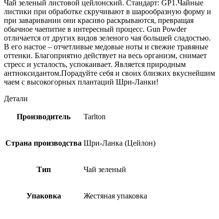
Чай зеленый листовой цейлонский. Стандарт: GP1.Чайные
листики при обработке скручивают в шарообразную форму и
при заваривании они красиво раскрываются, превращая
обычное чаепитие в интересный процесс. Gun Powder
отличается от других видов зеленого чая большей сладостью.
В его настое – отчетливые медовые ноты и свежие травяные
оттенки. Благоприятно действует на весь организм, снимает
стресс и усталость, успокаивает. Является природным
антиоксидантом.Порадуйте себя и своих близких вкуснейшим
чаем с высокогорных плантаций Шри-Ланки!
Детали
Производитель
Tarlton
Страна производства
Шри-Ланка (Цейлон)
Тип
Чай зеленый
Упаковка
Жестяная упаковка