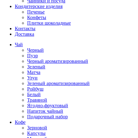
Чайники и посуда
Кондитерские изделия
Печенье
Конфеты
Плитки шоколадные
Контакты
Доставка
Чай
Черный
Пуэр
Черный ароматизированный
Зеленый
Матча
Улун
Зеленый ароматизированный
Ройбуш
Белый
Травяной
Ягодно-фруктовый
Напиток чайный
Подарочный набор
Кофе
Зерновой
Капсулы