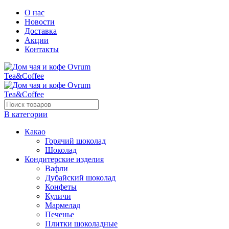
О нас
Новости
Доставка
Акции
Контакты
В категории
Какао
Горячий шоколад
Шоколад
Кондитерские изделия
Вафли
Дубайский шоколад
Конфеты
Куличи
Мармелад
Печенье
Плитки шоколадные