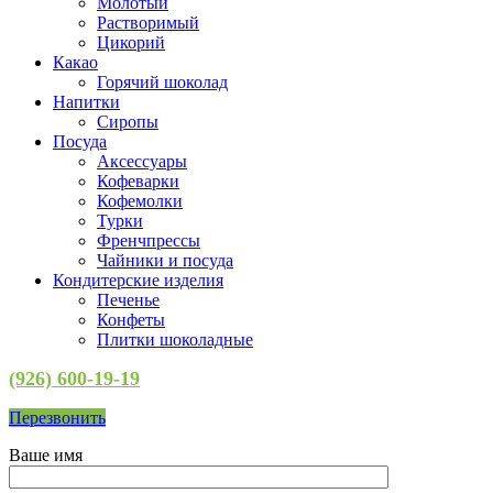
Молотый
Растворимый
Цикорий
Какао
Горячий шоколад
Напитки
Сиропы
Посуда
Аксессуары
Кофеварки
Кофемолки
Турки
Френчпрессы
Чайники и посуда
Кондитерские изделия
Печенье
Конфеты
Плитки шоколадные
(926) 600-19-19
Перезвонить
Ваше имя