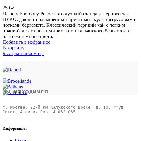
250
₽
Heladiv Earl Grey Pekoe - это лучший стандарт черного чая
ПЕКО, дающий насыщенный приятный вкус с цитрусовыми
нотками бергамота. Классический терпкий чай с легким
пряно-бальзамическим ароматом итальянского бергамота и
настоем темного цвета.
Добавить в избранное
В корзину
Быстрый просмотр
Мы находимся
г. Москва, 22-й км Калужского шоссе, д. 10, «Фуд 
Сити», 4 линия Пав. 4-063-065 

Информация
О нас