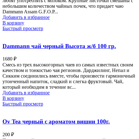
любят употреблять с молоком. Крупные листочки смешаны с
небольшим количеством чайных почек, что придает чаю
Dammann Assam G.F.O.P...
Добавить в избранное
В корзину
Быстрый просмотр
Dammann чай черный Высота ж/б 100 гр.
1680
₽
Смесь из трех высокогорных чаев из самых известных своим
качеством и тонкостью чая регионов. Дарджилинг, Непал и
Сикким соединились вместе, чтобы произвести гармоничный
утонченный напиток, сладкий и слегка фруктовый. Чай,
который необходим в течение вс...
Добавить в избранное
В корзину
Быстрый просмотр
Ov Tea черный с ароматом вишни 100г.
200
₽