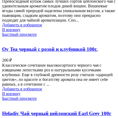
Превосходный купаж самых лучших сортов цейлонского чая с
удивительным ароматом плодов дикой вишни. Вишневые
ягоды самой природой наделены уникальным вкусом, а также
пьянящим, сладким ароматом, поэтому они прекрасно
подходят для чайной ароматизации. Спо...
Добавить в избранное
В корзину
Быстрый просмотр
Ov Tea черный с розой и клубникой 100г.
200
₽
Классическое сочетание высокосортного черного чая с
изящными лепестками роз и натуральными кусочками
клубники. Еще в глубокой древности розу считали «царицей
цветов», по красоте и богатству аромата она не имеет себе
равных, а в сочетании с ...
Добавить в избранное
В корзину
Быстрый просмотр
Heladiv Чай черный цейлонский Earl Grey 100г