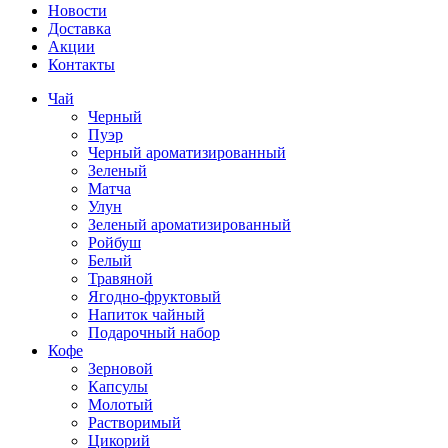
Новости
Доставка
Акции
Контакты
Чай
Черный
Пуэр
Черный ароматизированный
Зеленый
Матча
Улун
Зеленый ароматизированный
Ройбуш
Белый
Травяной
Ягодно-фруктовый
Напиток чайный
Подарочный набор
Кофе
Зерновой
Капсулы
Молотый
Растворимый
Цикорий