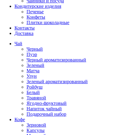
Чайники и посуда
Кондитерские изделия
Печенье
Конфеты
Плитки шоколадные
Контакты
Доставка
Чай
Черный
Пуэр
Черный ароматизированный
Зеленый
Матча
Улун
Зеленый ароматизированный
Ройбуш
Белый
Травяной
Ягодно-фруктовый
Напиток чайный
Подарочный набор
Кофе
Зерновой
Капсулы