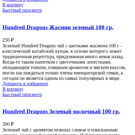
В корзину
Быстрый просмотр
Hundred Dragons Жасмин зеленый 100 гр.
250
₽
Зеленый Hundred Dragons чай с цветками жасмина 100 г -
классический китайский купаж, в основе которого лежит
традиционная рецептура, придуманная много веков назад.
Когда-то таким напитком с цветочными лепестками,
обладающим тонким, изящным ароматом и мягким вкусом,
могли наслаждаться только члены императорской семьи, а
сегодня он является одним из самых популярных в мире.
Добавить в избранное
В корзину
Быстрый просмотр
Hundred Dragons Зеленый молочный 100 гр.
200
₽
Зеленый чай с ароматом нежных сливок и изысканным