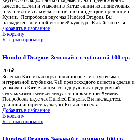
вкусом, со сладкой ноткой карамели. Чай превосходного
качества сделан и упакован в Китае одним из лидирующих
предприятий сельскохозяйственной индустрии провинции
Хунань. Попробовав вкус чая Hundred Dragons, Вы
насладитесь длинной историей культуры Китайского чая.
Добавить в избранное
В корзину
Быстрый просмотр
Hundred Dragons Зеленый с клубникой 100 гр.
200
₽
Зеленый Китайский крупнолистовой чай с кусочками
натуральной клубники. Чай превосходного качества сделан и
упакован в Китае одним из лидирующих предприятий
сельскохозяйственной индустрии провинции Хунань.
Попробовав вкус чая Hundred Dragons, Вы насладитесь
длинной историей культуры Китайского чая.
Добавить в избранное
В корзину
Быстрый просмотр
Hundred Dragons Зеленый с лимоном 100 гр.