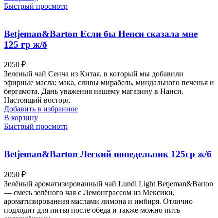
Быстрый просмотр
Betjeman&Barton Если бы Ненси сказала мне
125 гр ж/б
2050
₽
Зеленый чай Сенча из Китая, в который мы добавили
эфирные масла: мака, сливы мирабель, миндального печенья и
бергамота. Дань уважения нашему магазину в Нанси.
Настоящий восторг.
Добавить в избранное
В корзину
Быстрый просмотр
Betjeman&Barton Легкий понедельник 125гр ж/б
2050
₽
Зелёный ароматизированный чай Lundi Light Betjeman&Barton
— смесь зелёного чая с Лемонграссом из Мексики,
ароматизированная маслами лимона и имбиря. Отлично
подходит для питья после обеда и также можно пить