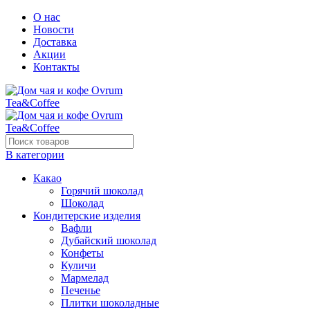
О нас
Новости
Доставка
Акции
Контакты
В категории
Какао
Горячий шоколад
Шоколад
Кондитерские изделия
Вафли
Дубайский шоколад
Конфеты
Куличи
Мармелад
Печенье
Плитки шоколадные