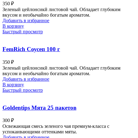
350
₽
Зеленый цейлонсикй листовой чай. Обладает глубоким
вкусом и необычайно богатым ароматом.
Добавить в избранное
В корзину
Быстрый просмотр
FemRich Соусеп 100 г
350
₽
Зеленый цейлонсикй листовой чай. Обладает глубоким
вкусом и необычайно богатым ароматом.
Добавить в избранное
В корзину
Быстрый просмотр
Goldentips Мята 25 пакетов
300
₽
Освежающая смесь зеленого чая премиум-класса с
успокаивающими оттенками мяты.
Добавить в избранное