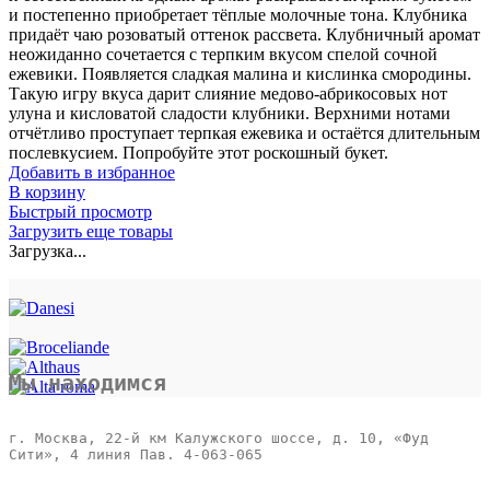
и постепенно приобретает тёплые молочные тона. Клубника
придаёт чаю розоватый оттенок рассвета. Клубничный аромат
неожиданно сочетается с терпким вкусом спелой сочной
ежевики. Появляется сладкая малина и кислинка смородины.
Такую игру вкуса дарит слияние медово-абрикосовых нот
улуна и кисловатой сладости клубники. Верхними нотами
отчётливо проступает терпкая ежевика и остаётся длительным
послевкусием. Попробуйте этот роскошный букет.
Добавить в избранное
В корзину
Быстрый просмотр
Загрузить еще товары
Загрузка...
Мы находимся
г. Москва, 22-й км Калужского шоссе, д. 10, «Фуд 
Сити», 4 линия Пав. 4-063-065 
