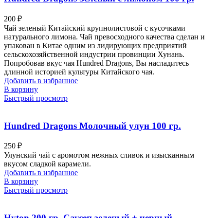
200
₽
Чай зеленый Китайский крупнолистовой с кусочками
натурального лимона. Чай превосходного качества сделан и
упакован в Китае одним из лидирующих предприятий
сельскохозяйственной индустрии провинции Хунань.
Попробовав вкус чая Hundred Dragons, Вы насладитесь
длинной историей культуры Китайского чая.
Добавить в избранное
В корзину
Быстрый просмотр
Hundred Dragons Молочный улун 100 гр.
250
₽
Улунский чай с аромотом нежных сливок и изысканным
вкусом сладкой карамели.
Добавить в избранное
В корзину
Быстрый просмотр
Hyton 200 гр. Саусеп зеленый + черный