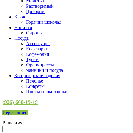
Молотый
Растворимый
Цикорий
Какао
Горячий шоколад
Напитки
Сиропы
Посуда
Аксессуары
Кофеварки
Кофемолки
Турки
Френчпрессы
Чайники и посуда
Кондитерские изделия
Печенье
Конфеты
Плитки шоколадные
(926) 600-19-19
Перезвонить
Ваше имя