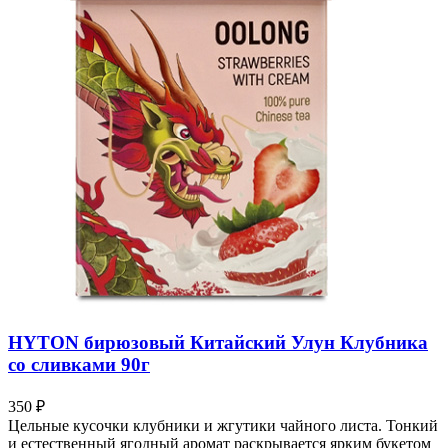
HYTON бирюзовый Китайский Улун Клубника
со сливками 90г
350
₽
Цельные кусочки клубники и жгутики чайного листа. Тонкий
и естественный ягодный аромат раскрывается ярким букетом