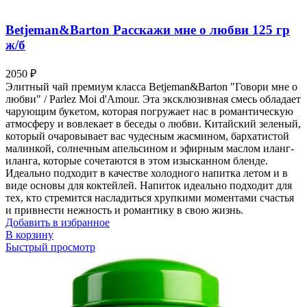
Betjeman&Barton Расскажи мне о любви 125 гр
ж/б
2050
₽
Элитный чай премиум класса Betjeman&Barton "Говори мне о
любви" / Parlez Moi d'Amour. Эта эксклюзивная смесь обладает
чарующим букетом, которая погружает нас в романтическую
атмосферу и вовлекает в беседы о любви. Китайский зеленый,
который очаровывает вас чудесным жасмином, бархатистой
малинкой, солнечным апельсином и эфирным маслом иланг-
иланга, которые сочетаются в этом изысканном бленде.
Идеально подходит в качестве холодного напитка летом и в
виде основы для коктейлей. Напиток идеально подходит для
тех, кто стремится насладиться хрупкими моментами счастья
и привнести нежность и романтику в свою жизнь.
Добавить в избранное
В корзину
Быстрый просмотр