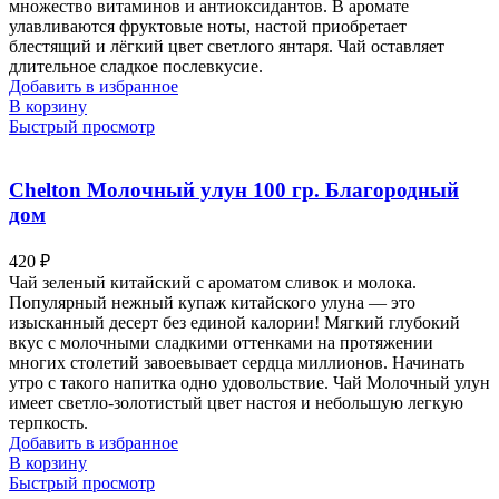
множество витаминов и антиоксидантов. В аромате
улавливаются фруктовые ноты, настой приобретает
блестящий и лёгкий цвет светлого янтаря. Чай оставляет
длительное сладкое послевкусие.
Добавить в избранное
В корзину
Быстрый просмотр
Chelton Молочный улун 100 гр. Благородный
дом
420
₽
Чай зеленый китайский с ароматом сливок и молока.
Популярный нежный купаж китайского улуна — это
изысканный десерт без единой калории! Мягкий глубокий
вкус с молочными сладкими оттенками на протяжении
многих столетий завоевывает сердца миллионов. Начинать
утро с такого напитка одно удовольствие. Чай Молочный улун
имеет светло-золотистый цвет настоя и небольшую легкую
терпкость.
Добавить в избранное
В корзину
Быстрый просмотр