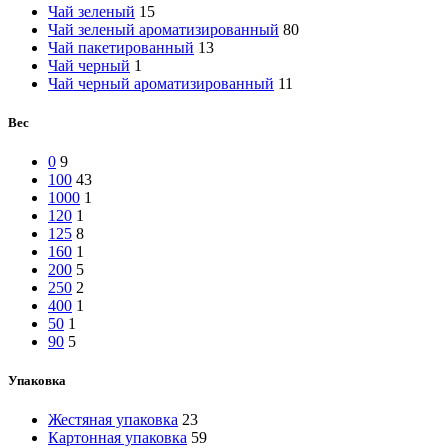
Чай зеленый
15
Чай зеленый ароматизированный
80
Чай пакетированный
13
Чай черный
1
Чай черный ароматизированный
11
Вес
0
9
100
43
1000
1
120
1
125
8
160
1
200
5
250
2
400
1
50
1
90
5
Упаковка
Жестяная упаковка
23
Картонная упаковка
59