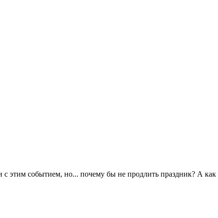
 с этим событием, но... почему бы не продлить праздник? А как н