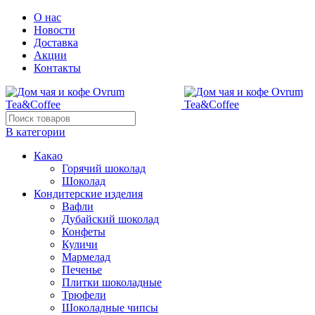
О нас
Новости
Доставка
Акции
Контакты
В категории
Какао
Горячий шоколад
Шоколад
Кондитерские изделия
Вафли
Дубайский шоколад
Конфеты
Куличи
Мармелад
Печенье
Плитки шоколадные
Трюфели
Шоколадные чипсы