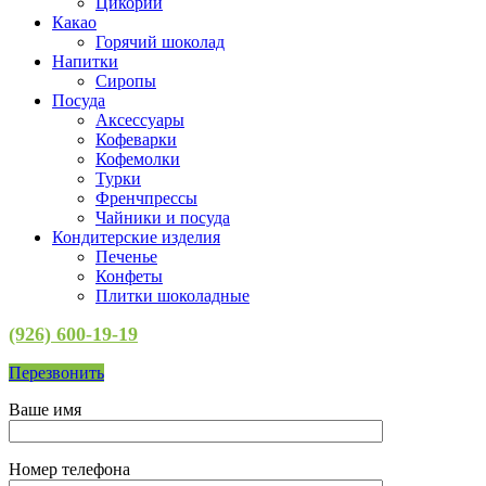
Цикорий
Какао
Горячий шоколад
Напитки
Сиропы
Посуда
Аксессуары
Кофеварки
Кофемолки
Турки
Френчпрессы
Чайники и посуда
Кондитерские изделия
Печенье
Конфеты
Плитки шоколадные
(926) 600-19-19
Перезвонить
Ваше имя
Номер телефона