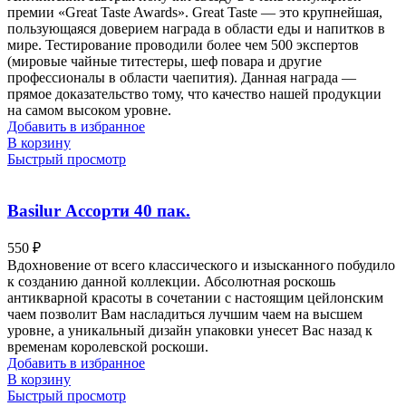
премии «Great Taste Awards». Great Taste — это крупнейшая,
пользующаяся доверием награда в области еды и напитков в
мире. Тестирование проводили более чем 500 экспертов
(мировые чайные титестеры, шеф повара и другие
профессионалы в области чаепития). Данная награда —
прямое доказательство тому, что качество нашей продукции
на самом высоком уровне.
Добавить в избранное
В корзину
Быстрый просмотр
Basilur Ассорти 40 пак.
550
₽
Вдохновение от всего классического и изысканного побудило
к созданию данной коллекции. Абсолютная роскошь
антикварной красоты в сочетании с настоящим цейлонским
чаем позволит Вам насладиться лучшим чаем на высшем
уровне, а уникальный дизайн упаковки унесет Вас назад к
временам королевской роскоши.
Добавить в избранное
В корзину
Быстрый просмотр