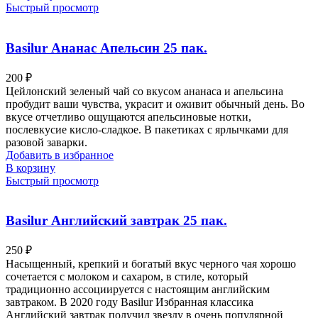
Быстрый просмотр
Basilur Ананас Апельсин 25 пак.
200
₽
Цейлонский зеленый чай со вкусом ананаса и апельсина
пробудит ваши чувства, украсит и оживит обычный день. Во
вкусе отчетливо ощущаются апельсиновые нотки,
послевкусие кисло-сладкое. В пакетиках с ярлычками для
разовой заварки.
Добавить в избранное
В корзину
Быстрый просмотр
Basilur Английский завтрак 25 пак.
250
₽
Насыщенный, крепкий и богатый вкус черного чая хорошо
сочетается с молоком и сахаром, в стиле, который
традиционно ассоциируется с настоящим английским
завтраком. В 2020 году Basilur Избранная классика
Английский завтрак получил звезду в очень популярной