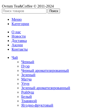
Ovrum Tea&Coffee © 2011-2024
Поиск
Меню
Категории
О нас
Новости
Доставка
Акции
Контакты
Чай
Черный
Пуэр
Черный ароматизированный
Зеленый
Матча
Улун
Зеленый ароматизированный
Ройбуш
Белый
Травяной
Ягодно-фруктовый