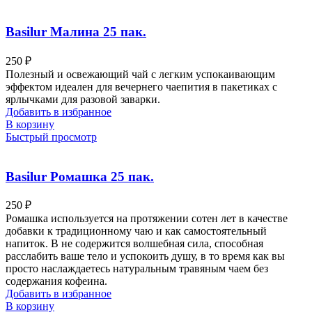
Basilur Малина 25 пак.
250
₽
Полезный и освежающий чай с легким успокаивающим
эффектом идеален для вечернего чаепития в пакетиках с
ярлычками для разовой заварки.
Добавить в избранное
В корзину
Быстрый просмотр
Basilur Ромашка 25 пак.
250
₽
Ромашка используется на протяжении сотен лет в качестве
добавки к традиционному чаю и как самостоятельный
напиток. В не содержится волшебная сила, способная
расслабить ваше тело и успокоить душу, в то время как вы
просто наслаждаетесь натуральным травяным чаем без
содержания кофеина.
Добавить в избранное
В корзину