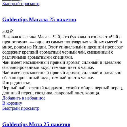
Быстрый просмотр
Goldentips Масала 25 пакетов
300
₽
Вековая классика Масала Чай, что буквально означает «Чай с
пряностями», — одна из самых популярных чайных смесей в
мире, родом из Индии. Этот уникальный и древний препарат
содержит крепкий ароматный черный чай, смешанный с
различными ароматными специями.
Чай имеет насыщенный пряный аромат, сильный и идеально
сбалансированный вкус, темный цвет в чашке.
Чай имеет насыщенный пряный аромат, сильный и идеально
сбалансированный вкус, темный цвет в чашке.
Ингредиенты:
Черный чай, зеленый кардамон, сухой имбирь, черный перец,
длинный перец, гвоздика, лавровый лист, корица.
Добавить в избранное
В корзину
Быстрый просмотр
Goldentips Мята 25 пакетов