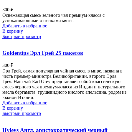
300
₽
Освежающая смесь зеленого чая премиум-класса с
успокаивающими оттенками мяты.
Добавить в избранное
В корзину
Быстрый просмотр
Goldentips Эрл Грей 25 пакетов
300
₽
Эрл Грей, самая популярная чайная смесь в мире, названа в
честь премьер-министра Великобритании, второго Эрла
Грея.
Наш чай Earl Grey представляет собой классическую
смесь черного чая премиум-класса из Индии и натурального
масла бергамота, грушевидного кислого апельсина, родом из
южной Италии.
Добавить в избранное
В корзину
Быстрый просмотр
Hyleys Англ. аристократический черный