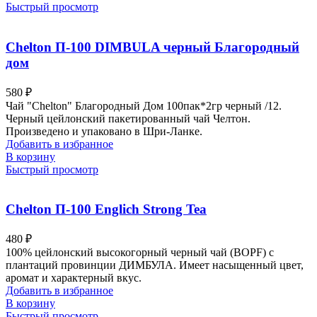
Быстрый просмотр
Chelton П-100 DIMBULA черный Благородный
дом
580
₽
Чай "Chelton" Благородный Дом 100пак*2гр черный /12.
Черный цейлонский пакетированный чай Челтон.
Произведено и упаковано в Шри-Ланке.
Добавить в избранное
В корзину
Быстрый просмотр
Chelton П-100 Englich Strong Tea
480
₽
100% цейлонский высокогорный черный чай (BOPF) с
плантаций провинции ДИМБУЛА. Имеет насыщенный цвет,
аромат и характерный вкус.
Добавить в избранное
В корзину
Быстрый просмотр