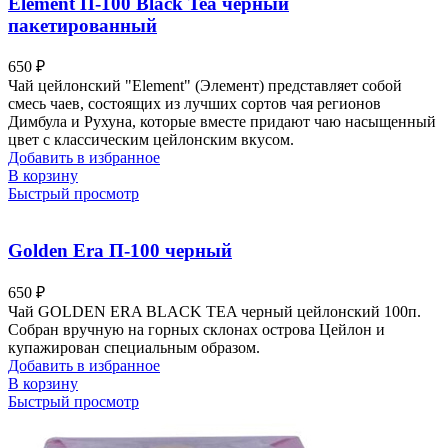
Element П-100 Black Tea черный
пакетированный
650
₽
Чай цейлонский "Element" (Элемент) представляет собой
смесь чаев, состоящих из лучших сортов чая регионов
Димбула и Рухуна, которые вместе придают чаю насыщенный
цвет с классическим цейлонским вкусом.
Добавить в избранное
В корзину
Быстрый просмотр
Golden Era П-100 черный
650
₽
Чай GOLDEN ERA BLACK TEA черный цейлонский 100п.
Собран вручную на горных склонах острова Цейлон и
купажирован специальным образом.
Добавить в избранное
В корзину
Быстрый просмотр