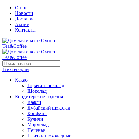
О нас
Новости
Доставка
Акции
Контакты
В категории
Какао
Горячий шоколад
Шоколад
Кондитерские изделия
Вафли
Дубайский шоколад
Конфеты
Куличи
Мармелад
Печенье
Плитки шоколадные