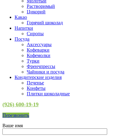
Молотый
Растворимый
Цикорий
Какао
Горячий шоколад
Напитки
Сиропы
Посуда
Аксессуары
Кофеварки
Кофемолки
Турки
Френчпрессы
Чайники и посуда
Кондитерские изделия
Печенье
Конфеты
Плитки шоколадные
(926) 600-19-19
Перезвонить
Ваше имя