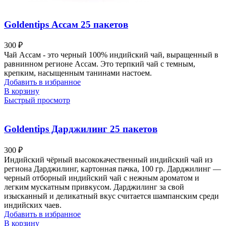
Goldentips Ассам 25 пакетов
300
₽
Чай Ассам - это черный 100% индийский чай, выращенный в
равнинном регионе Ассам. Это терпкий чай с темным,
крепким, насыщенным танинами настоем.
Добавить в избранное
В корзину
Быстрый просмотр
Goldentips Дарджилинг 25 пакетов
300
₽
Индийский чёрный высококачественный индийский чай из
региона Дарджилинг, картонная пачка, 100 гр. Дарджилинг —
черный отборный индийский чай с нежным ароматом и
легким мускатным привкусом. Дарджилинг за свой
изысканный и деликатный вкус считается шампанским среди
индийских чаев.
Добавить в избранное
В корзину