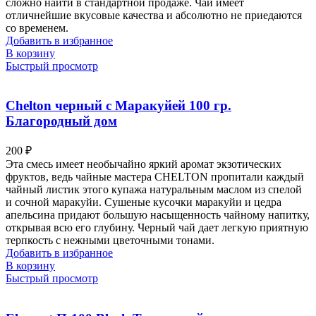
сложно найти в стандартной продаже. Чай имеет
отличнейшие вкусовые качества и абсолютно не приедаются
со временем.
Добавить в избранное
В корзину
Быстрый просмотр
Chelton черный c Маракуйей 100 гр.
Благородный дом
200
₽
Эта смесь имеет необычайно яркий аромат экзотических
фруктов, ведь чайные мастера CHELTON пропитали каждый
чайный листик этого купажа натуральным маслом из спелой
и сочной маракуйи. Сушеные кусочки маракуйи и цедра
апельсина придают большую насыщенность чайному напитку,
открывая всю его глубину. Черный чай дает легкую приятную
терпкость с нежными цветочными тонами.
Добавить в избранное
В корзину
Быстрый просмотр