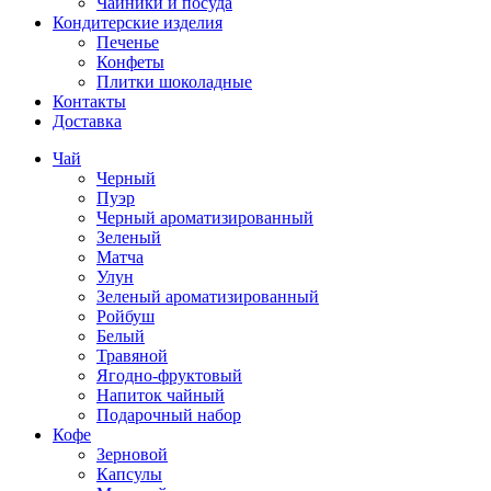
Чайники и посуда
Кондитерские изделия
Печенье
Конфеты
Плитки шоколадные
Контакты
Доставка
Чай
Черный
Пуэр
Черный ароматизированный
Зеленый
Матча
Улун
Зеленый ароматизированный
Ройбуш
Белый
Травяной
Ягодно-фруктовый
Напиток чайный
Подарочный набор
Кофе
Зерновой
Капсулы