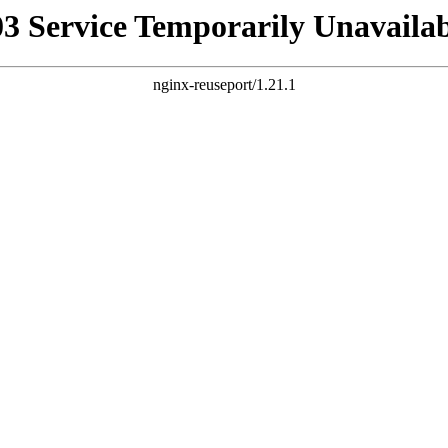
03 Service Temporarily Unavailab
nginx-reuseport/1.21.1