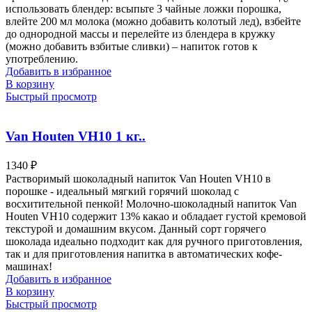
использовать блендер: всыпьте 3 чайные ложки порошка,
влейте 200 мл молока (можно добавить колотый лед), взбейте
до однородной массы и перелейте из блендера в кружку
(можно добавить взбитые сливки) – напиток готов к
употреблению.
Добавить в избранное
В корзину
Быстрый просмотр
Van Houten VH10 1 кг..
1340
₽
Растворимый шоколадный напиток Van Houten VH10 в
порошке - идеальный мягкий горячий шоколад с
восхитительной пенкой! Молочно-шоколадный напиток Van
Houten VH10 содержит 13% какао и обладает густой кремовой
текстурой и домашним вкусом. Данный сорт горячего
шоколада идеально подходит как для ручного приготовления,
так и для приготовления напитка в автоматических кофе-
машинах!
Добавить в избранное
В корзину
Быстрый просмотр