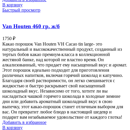
В корзину
Быстрый просмотр
Van Houten 460 гр. ж/б
1750
₽
Какао порошок Van Houten VH Cacao tin large- это
натуральный и высококачественный продукт, созданный из
тертых бобов какао премиум-класса в коллекционной
жестяной банке, над которой не властно время. Он
алкализованный, что придает ему насыщенный вкус и аромат.
Этот порошок идеально подходит для приготовления
различных напитков, включая горячий шоколад и капучино.
Благодаря своей растворимости, он легко смешивается с
жидкостью и быстро раскрывает свой насыщенный
шоколадный вкус. Независимо от того, хотите ли вы
насладиться чашкой горячего шоколада в холодные зимние
дни или добавить ароматный шоколадный вкус в свою
выпечку, этот какао-порошок станет отличным выбором для
вас. Он превратит любое блюдо в настоящий шедевр и
подарит вам незабываемое удовольствие от каждого глотка!
Добавить в избранное
В корзину