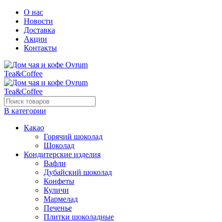
О нас
Новости
Доставка
Акции
Контакты
В категории
Какао
Горячий шоколад
Шоколад
Кондитерские изделия
Вафли
Дубайский шоколад
Конфеты
Куличи
Мармелад
Печенье
Плитки шоколадные