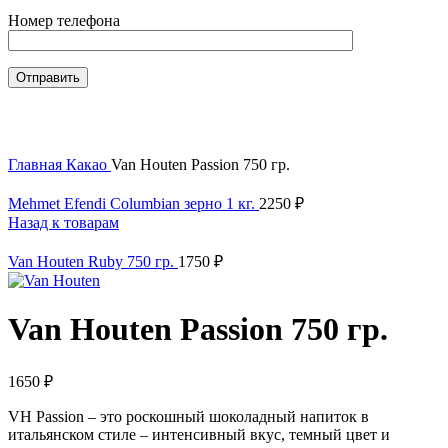
Номер телефона
Нажмите, чтобы увеличить
Главная
Какао
Van Houten Passion 750 гр.
Mehmet Efendi Columbian зерно 1 кг.
2250
₽
Назад к товарам
Van Houten Ruby 750 гр.
1750
₽
Van Houten Passion 750 гр.
1650
₽
VH Passion – это роскошный шоколадный напиток в
итальянском стиле – интенсивный вкус, темный цвет и