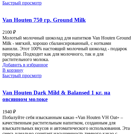
Быстрый просмотр
Van Houten 750 гр. Ground Milk
2100
₽
Молотый молочный шоколад для напитков Van Houten Ground
Milk - мягкий, хорошо сбалансированный, с нотками
ванили. Этот 100% настоящий молочный шоколад - подарок
природы. Подходит как для молочного, так и для
растительного молока.
Добавить в избранное
В корзину
Быстрый просмотр
Van Houten Dark Mild & Balansed 1 кг. на
овсянном молоке
1940
₽
Побалуйте себя изысканным какао «Van Houten VH Oat» –
качественным растительным напитком, созданным для
взыскательных вкусов и автоматического использования. Эта
смесь идеально сочетает насыщенность темного какао с