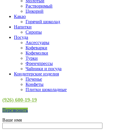
Молотый
Растворимый
Цикорий
Какао
Горячий шоколад
Напитки
Сиропы
Посуда
Аксессуары
Кофеварки
Кофемолки
Турки
Френчпрессы
Чайники и посуда
Кондитерские изделия
Печенье
Конфеты
Плитки шоколадные
(926) 600-19-19
Перезвонить
Ваше имя