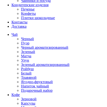
Чайники и посуда
Кондитерские изделия
Печенье
Конфеты
Плитки шоколадные
Контакты
Доставка
Чай
Черный
Пуэр
Черный ароматизированный
Зеленый
Матча
Улун
Зеленый ароматизированный
Ройбуш
Белый
Травяной
Ягодно-фруктовый
Напиток чайный
Подарочный набор
Кофе
Зерновой
Капсулы