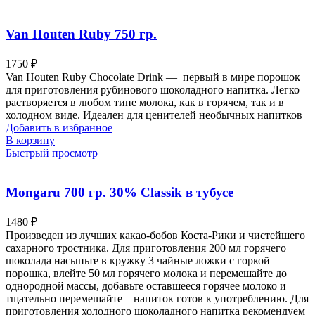
Van Houten Ruby 750 гр.
1750
₽
Van Houten Ruby Chocolate Drink — первый в мире порошок
для приготовления рубинового шоколадного напитка. Легко
растворяется в любом типе молока, как в горячем, так и в
холодном виде. Идеален для ценителей необычных напитков
Добавить в избранное
В корзину
Быстрый просмотр
Mongaru 700 гр. 30% Classik в тубусе
1480
₽
Произведен из лучших какао-бобов Коста-Рики и чистейшего
сахарного тростника. Для приготовления 200 мл горячего
шоколада насыпьте в кружку 3 чайные ложки с горкой
порошка, влейте 50 мл горячего молока и перемешайте до
однородной массы, добавьте оставшееся горячее молоко и
тщательно перемешайте – напиток готов к употреблению. Для
приготовления холодного шоколадного напитка рекомендуем