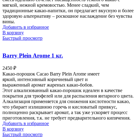
мягкой, нежной кремовостью. Менее сладкий, чем
традиционные какао-напитки, он предлагает вкусную и более
здоровую альтернативу – роскошное наслаждение без чувства
вины.
Добавить в избранное
В корзину
Быстрый просмотр
Barry Plein Arome 1 кг.
2450
₽
Какао-порошок Cacao Barry Plein Arome имеет
яркий, интенсивный коричневый цвет и
выраженный аромат жареных какао-бобов.
Этот алкализованный какао-порошок идеален в качестве
покрытия для трюфелей или для распыления янтарного цвета.
Алкализация применяется для снижения кислотности какао,
что убирает излишнюю горечь и кисловатый привкус,
полноценно раскрывает аромат, а так уже ускоряет процесс
приготовления, т.к. не требует предварительного кипячения.
Добавить в избранное
В корзину
Быстрый просмотр