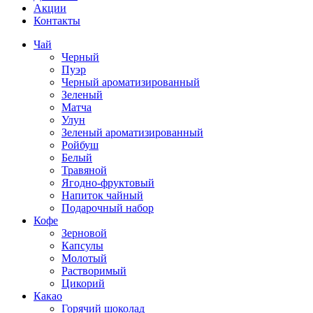
Акции
Контакты
Чай
Черный
Пуэр
Черный ароматизированный
Зеленый
Матча
Улун
Зеленый ароматизированный
Ройбуш
Белый
Травяной
Ягодно-фруктовый
Напиток чайный
Подарочный набор
Кофе
Зерновой
Капсулы
Молотый
Растворимый
Цикорий
Какао
Горячий шоколад