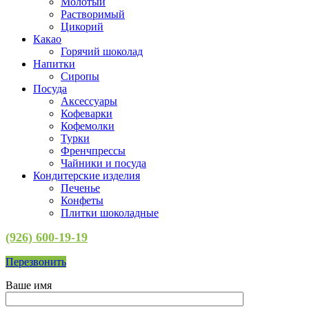
Молотый
Растворимый
Цикорий
Какао
Горячий шоколад
Напитки
Сиропы
Посуда
Аксессуары
Кофеварки
Кофемолки
Турки
Френчпрессы
Чайники и посуда
Кондитерские изделия
Печенье
Конфеты
Плитки шоколадные
(926) 600-19-19
Перезвонить
Ваше имя