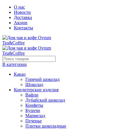
О нас
Новости
Доставка
Акции
Контакты
В категории
Какао
Горячий шоколад
Шоколад
Кондитерские изделия
Вафли
Дубайский шоколад
Конфеты
Куличи
Мармелад
Печенье
Плитки шоколадные