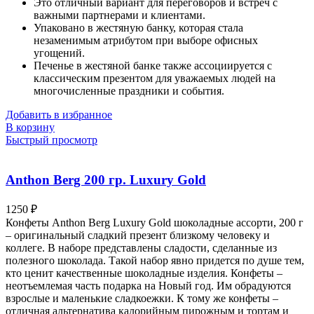
Это отличный вариант для переговоров и встреч с
важными партнерами и клиентами.
Упаковано в жестяную банку, которая стала
незаменимым атрибутом при выборе офисных
угощений.
Печенье в жестяной банке также ассоциируется с
классическим презентом для уважаемых людей на
многочисленные праздники и события.
Добавить в избранное
В корзину
Быстрый просмотр
Anthon Berg 200 гр. Luxury Gold
1250
₽
Конфеты Anthon Berg Luxury Gold шоколадные ассорти, 200 г
– оригинальный сладкий презент близкому человеку и
коллеге. В наборе представлены сладости, сделанные из
полезного шоколада. Такой набор явно придется по душе тем,
кто ценит качественные шоколадные изделия. Конфеты –
неотъемлемая часть подарка на Новый год. Им обрадуются
взрослые и маленькие сладкоежки. К тому же конфеты –
отличная альтернатива калорийным пирожным и тортам и