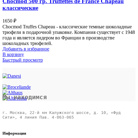
Chocmod 500 гр. Truffettes de France Chapeau
классические
1650
₽
Chocmod Truffes Chapeau - классические темные шоколадные
трюфели в подарочной упаковке. Компания существует с 1948
года и является лидером во Франции в производстве
шоколадных трюфелей.
Добавить в избранное
В корзину
Быстрый просмотр
Мы находимся
г. Москва, 22-й км Калужского шоссе, д. 10, «Фуд 
Сити», 4 линия Пав. 4-063-065 

Информация