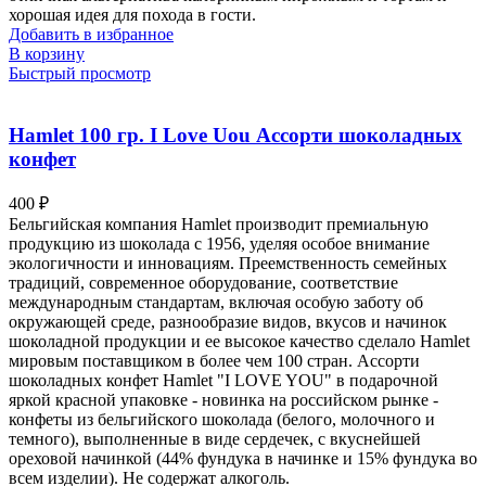
хорошая идея для похода в гости.
Добавить в избранное
В корзину
Быстрый просмотр
Hamlet 100 гр. I Love Uou Ассорти шоколадных
конфет
400
₽
Бельгийская компания Hamlet производит премиальную
продукцию из шоколада c 1956, уделяя особое внимание
экологичности и инновациям. Преемственность семейных
традиций, современное оборудование, соответствие
международным стандартам, включая особую заботу об
окружающей среде, разнообразие видов, вкусов и начинок
шоколадной продукции и ее высокое качество сделало Hamlet
мировым поставщиком в более чем 100 стран. Ассорти
шоколадных конфет Hamlet "I LOVE YOU" в подарочной
яркой красной упаковке - новинка на российском рынке -
конфеты из бельгийского шоколада (белого, молочного и
темного), выполненные в виде сердечек, с вкуснейшей
ореховой начинкой (44% фундука в начинке и 15% фундука во
всем изделии). Не содержат алкоголь.