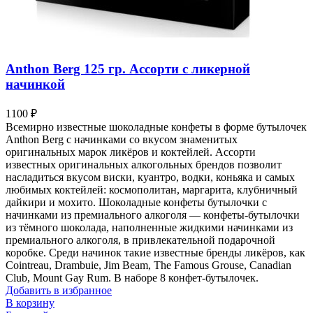
Anthon Berg 125 гр. Ассорти с ликерной
начинкой
1100
₽
Всемирно известные шоколадные конфеты в форме бутылочек
Anthon Berg с начинками со вкусом знаменитых
оригинальных марок ликёров и коктейлей. Ассорти
известных оригинальных алкогольных брендов позволит
насладиться вкусом виски, куантро, водки, коньяка и самых
любимых коктейлей: космополитан, маргарита, клубничный
дайкири и мохито. Шоколадные конфеты бутылочки с
начинками из премиального алкоголя — конфеты-бутылочки
из тёмного шоколада, наполненные жидкими начинками из
премиального алкоголя, в привлекательной подарочной
коробке. Среди начинок такие известные бренды ликёров, как
Cointreau, Drambuie, Jim Beam, The Famous Grouse, Canadian
Club, Mount Gay Rum. В наборе 8 конфет-бутылочек.
Добавить в избранное
В корзину