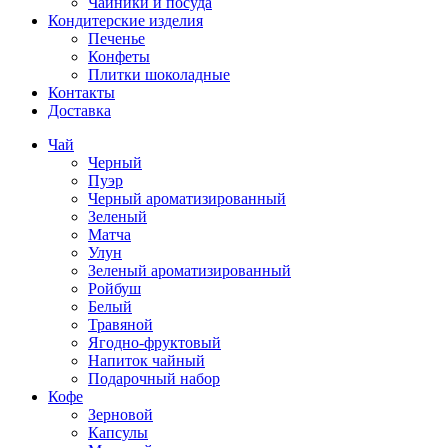
Чайники и посуда
Кондитерские изделия
Печенье
Конфеты
Плитки шоколадные
Контакты
Доставка
Чай
Черный
Пуэр
Черный ароматизированный
Зеленый
Матча
Улун
Зеленый ароматизированный
Ройбуш
Белый
Травяной
Ягодно-фруктовый
Напиток чайный
Подарочный набор
Кофе
Зерновой
Капсулы