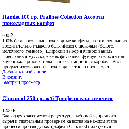
Hamlet 100 гр. Pralines Colection Ассорти
шоколадных конфет
600
₽
100% безалкогольные шоколадные конфеты, изготовленные из
восхитительно гладкого бельгийского шоколада (белого,
молочного, темного). Широкий выбор начинок: ваниль,
шоколадный мусс, карамель, фисташка, фундук, апельсин или
клубника.
Привлекательная презентационная коробка.
Этот
продукт изготовлен из шоколада честного производства.
Добавить в избранное
В корзину
Быстрый просмотр
Chocmod 250 гр. ж/б Трюфели классические
1200
₽
Благодаря классической рецептуре, выбору безупречного
сырья и тщательным проверкам качества на каждом этапе
процесса производства, трюфели Chocmod пользуются