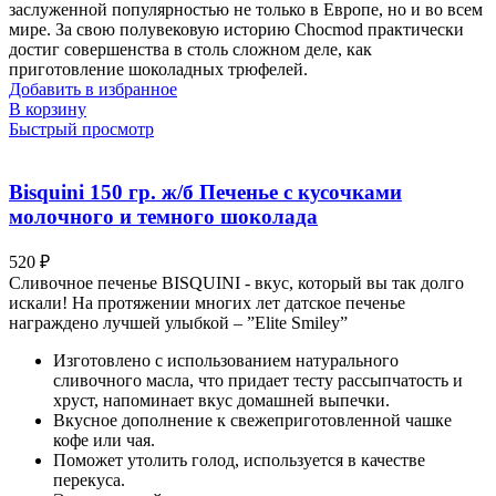
заслуженной популярностью не только в Европе, но и во всем
мире. За свою полувековую историю Chocmod практически
достиг совершенства в столь сложном деле, как
приготовление шоколадных трюфелей.
Добавить в избранное
В корзину
Быстрый просмотр
Bisquini 150 гр. ж/б Печенье с кусочками
молочного и темного шоколада
520
₽
Сливочное печенье BISQUINI - вкус, который вы так долго
искали! На протяжении многих лет датское печенье
награждено лучшей улыбкой – ”Elite Smiley”
Изготовлено с использованием натурального
сливочного масла, что придает тесту рассыпчатость и
хруст, напоминает вкус домашней выпечки.
Вкусное дополнение к свежеприготовленной чашке
кофе или чая.
Поможет утолить голод, используется в качестве
перекуса.