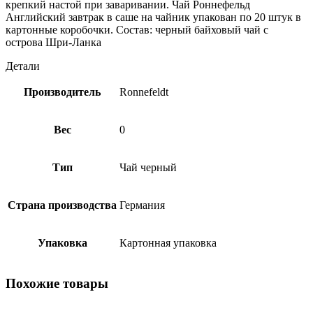
крепкий настой при заваривании. Чай Роннефельд
Английский завтрак в саше на чайник упакован по 20 штук в
картонные коробочки. Состав: черный байховый чай с
острова Шри-Ланка
Детали
Производитель
Ronnefeldt
Вес
0
Тип
Чай черный
Страна производства
Германия
Упаковка
Картонная упаковка
Похожие товары