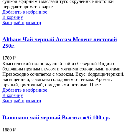
сушкой эфирными маслами туго скрученные листочки
передают аромат заварке....
Добавить в избранное
В корзину
Быстрый просмотр
Althaus Чай черный Ассам Меленг листовой
250г.
1780
₽
Классический полновкусный чай из Северной Индии с
бодрящим пряным вкусом и мягкими солодовыми нотами.
Превосходно сочетается с молоком. Вкус: бодряще-терпкий,
насыщенный, с мягким солодовым оттенком. Аромат:
пряный, цветочный, с медовыми нотками. Цвет:...
Добавить в избранное
В корзину
Быстрый просмотр
Dammann чай черный Высота ж/б 100 гр.
1680
₽