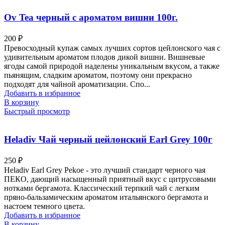
Ov Tea черный с ароматом вишни 100г.
200
₽
Превосходный купаж самых лучших сортов цейлонского чая с
удивительным ароматом плодов дикой вишни. Вишневые
ягоды самой природой наделены уникальным вкусом, а также
пьянящим, сладким ароматом, поэтому они прекрасно
подходят для чайной ароматизации. Спо...
Добавить в избранное
В корзину
Быстрый просмотр
Heladiv Чай черный цейлонский Earl Grey 100г
250
₽
Heladiv Earl Grey Pekoe - это лучший стандарт черного чая
ПЕКО, дающий насыщенный приятный вкус с цитрусовыми
нотками бергамота. Классический терпкий чай с легким
пряно-бальзамическим ароматом итальянского бергамота и
настоем темного цвета.
Добавить в избранное
В корзину