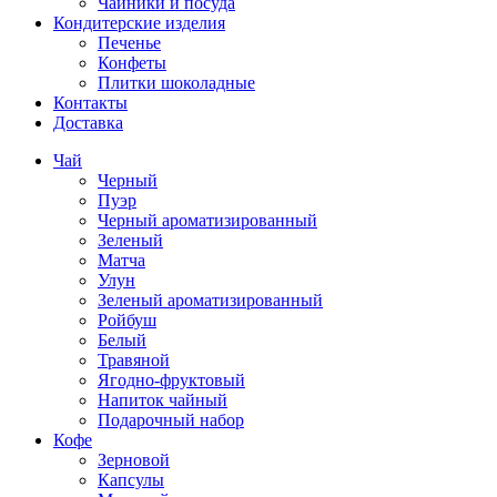
Чайники и посуда
Кондитерские изделия
Печенье
Конфеты
Плитки шоколадные
Контакты
Доставка
Чай
Черный
Пуэр
Черный ароматизированный
Зеленый
Матча
Улун
Зеленый ароматизированный
Ройбуш
Белый
Травяной
Ягодно-фруктовый
Напиток чайный
Подарочный набор
Кофе
Зерновой
Капсулы