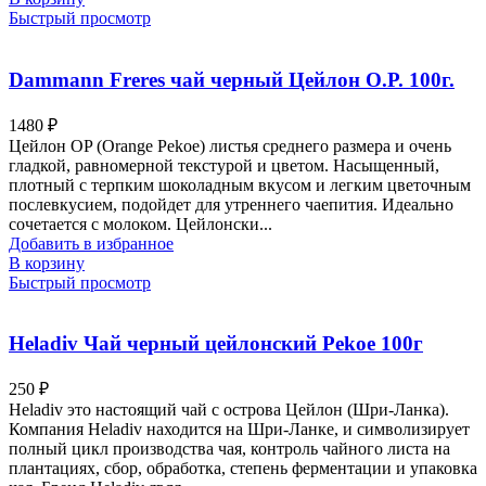
Быстрый просмотр
Dammann Freres чай черный Цейлон О.Р. 100г.
1480
₽
Цейлон OP (Orange Pekoe) листья среднего размера и очень
гладкой, равномерной текстурой и цветом. Насыщенный,
плотный с терпким шоколадным вкусом и легким цветочным
послевкусием, подойдет для утреннего чаепития. Идеально
сочетается с молоком. Цейлонски...
Добавить в избранное
В корзину
Быстрый просмотр
Heladiv Чай черный цейлонский Pekoe 100г
250
₽
Heladiv это настоящий чай с острова Цейлон (Шри-Ланка).
Компания Heladiv находится на Шри-Ланке, и символизирует
полный цикл производства чая, контроль чайного листа на
плантациях, сбор, обработка, степень ферментации и упаковка