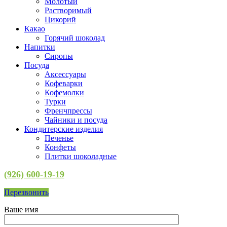
Молотый
Растворимый
Цикорий
Какао
Горячий шоколад
Напитки
Сиропы
Посуда
Аксессуары
Кофеварки
Кофемолки
Турки
Френчпрессы
Чайники и посуда
Кондитерские изделия
Печенье
Конфеты
Плитки шоколадные
(926) 600-19-19
Перезвонить
Ваше имя