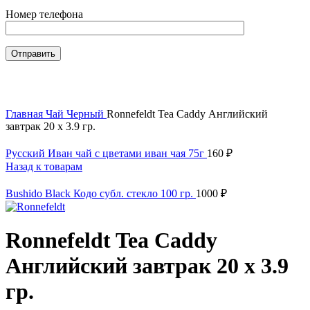
Номер телефона
Нажмите, чтобы увеличить
Главная
Чай
Черный
Ronnefeldt Tea Caddy Английский
завтрак 20 х 3.9 гр.
Русский Иван чай с цветами иван чая 75г
160
₽
Назад к товарам
Bushido Black Кодо субл. стекло 100 гр.
1000
₽
Ronnefeldt Tea Caddy
Английский завтрак 20 х 3.9
гр.