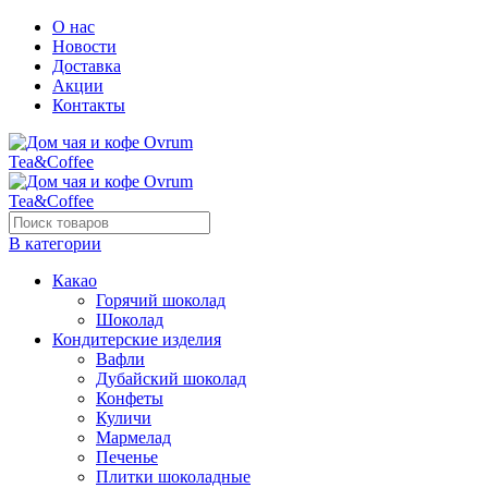
О нас
Новости
Доставка
Акции
Контакты
В категории
Какао
Горячий шоколад
Шоколад
Кондитерские изделия
Вафли
Дубайский шоколад
Конфеты
Куличи
Мармелад
Печенье
Плитки шоколадные