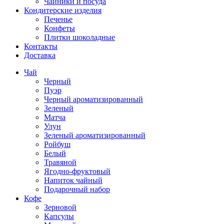
Чайники и посуда
Кондитерские изделия
Печенье
Конфеты
Плитки шоколадные
Контакты
Доставка
Чай
Черный
Пуэр
Черный ароматизированный
Зеленый
Матча
Улун
Зеленый ароматизированный
Ройбуш
Белый
Травяной
Ягодно-фруктовый
Напиток чайный
Подарочный набор
Кофе
Зерновой
Капсулы