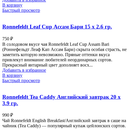
В корзину
Быстрый просмотр
Ronnefeldt Leaf Cup Ассам Бари 15 х 2.6 гр.
750
₽
В солодовом вкусе чая Ronnefeldt Leaf Cup Assam Bari
(Роннефельдт Леаф Кап Ассам Бари) скрыта особая страсть, не
заметить которую невозможно. Пряные оттенки вкуса
привлекут внимание любителей неординарных сортов.
Прекрасный янтарный цвет дополняет восх...
Добавить в избранное
В корзину
Быстрый просмотр
Ronnefeldt Tea Caddy Английский завтрак 20 х
3.9 гр.
990
₽
Чай Ronnefeldt English Breakfast/Английский завтрак в саше на
чайник (Tea Caddy) — популярный купаж цейлонских сортов.