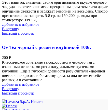
Этот напиток знаменит своим оригинальным вкусом черного
чая, удачно сочетающимся с прекрасным ароматом личи дарит
ощущение свежести и заряжает энергией на весь день. Способ
приготовления: заварить 5-8 гр. на 150-200 гр. воды при
температуре 90°С. Д...
Добавить в избранное
В корзину
Быстрый просмотр
Ov Tea черный с розой и клубникой 100г.
200
₽
Классическое сочетание высокосортного черного чая с
изящными лепестками роз и натуральными кусочками
клубники. Еще в глубокой древности розу считали «царицей
цветов», по красоте и богатству аромата она не имеет себе
равных, а в сочетании с ...
Добавить в избранное
В корзину
Быстрый просмотр