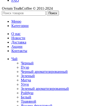
FAQ
Ovrum Tea&Coffee © 2011-2024
Поиск
Меню
Категории
О нас
Новости
Доставка
Акции
Контакты
Чай
Черный
Пуэр
Черный ароматизированный
Зеленый
Матча
Улун
Зеленый ароматизированный
Ройбуш
Белый
Травяной
Ягодно-фруктовый