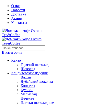
О нас
Новости
Доставка
Акции
Контакты
В категории
Какао
Горячий шоколад
Шоколад
Кондитерские изделия
Вафли
Дубайский шоколад
Конфеты
Куличи
Мармелад
Печенье
Плитки шоколадные