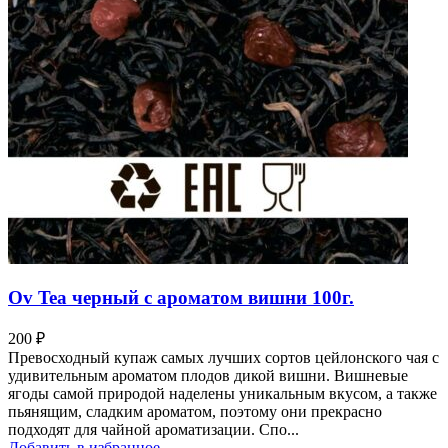
Ov Tea черный с ароматом вишни 100г.
200
₽
Превосходный купаж самых лучших сортов цейлонского чая с
удивительным ароматом плодов дикой вишни. Вишневые
ягоды самой природой наделены уникальным вкусом, а также
пьянящим, сладким ароматом, поэтому они прекрасно
подходят для чайной ароматизации. Спо...
Добавить в избранное