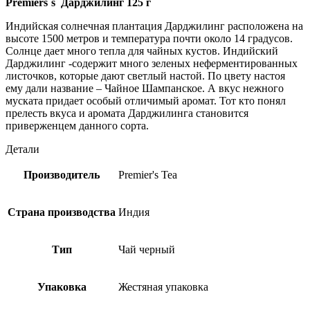
Premiers`s Дарджилинг 125 г
Индийская солнечная плантация Дарджилинг расположена на
высоте 1500 метров и температура почти около 14 градусов.
Солнце дает много тепла для чайных кустов. Индийский
Дарджилинг -содержит много зеленых неферментированных
листочков, которые дают светлый настой. По цвету настоя
ему дали название – Чайное Шампанское. А вкус нежного
муската придает особый отличимый аромат. Тот кто понял
прелесть вкуса и аромата Дарджилинга становится
приверженцем данного сорта.
Детали
Производитель
Premier's Tea
Страна производства
Индия
Тип
Чай черный
Упаковка
Жестяная упаковка