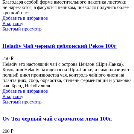
Благодаря особой форме вместительного пакетика листочки
не нарезаются, а фасуются целиком, позволяя получить более
крепкий наст...
Добавить в избранное
В корзину
Быстрый просмотр
Heladiv Чай черный цейлонский Pekoe 100г
250
₽
Heladiv это настоящий чай с острова Цейлон (Шри-Ланка).
Компания Heladiv находится на Шри-Ланке, и символизирует
полный цикл производства чая, контроль чайного листа на
плантациях, сбор, обработка, степень ферментации и упаковка
чая. Бренд Heladiv явля...
Добавить в избранное
В корзину
Быстрый просмотр
Ov Tea черный чай с ароматом личи 100г.
200
₽