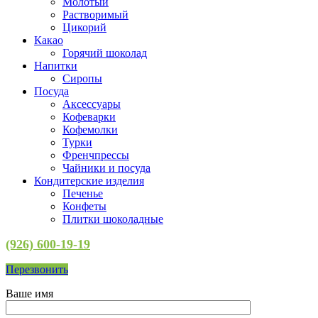
Молотый
Растворимый
Цикорий
Какао
Горячий шоколад
Напитки
Сиропы
Посуда
Аксессуары
Кофеварки
Кофемолки
Турки
Френчпрессы
Чайники и посуда
Кондитерские изделия
Печенье
Конфеты
Плитки шоколадные
(926) 600-19-19
Перезвонить
Ваше имя