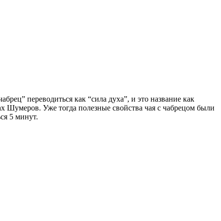
абрец” переводиться как “сила духа”, и это название как
нах Шумеров. Уже тогда полезные свойства чая с чабрецом были
ся 5 минут.