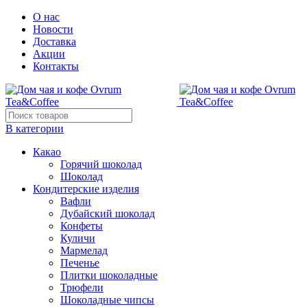
О нас
Новости
Доставка
Акции
Контакты
В категории
Какао
Горячий шоколад
Шоколад
Кондитерские изделия
Вафли
Дубайский шоколад
Конфеты
Куличи
Мармелад
Печенье
Плитки шоколадные
Трюфели
Шоколадные чипсы