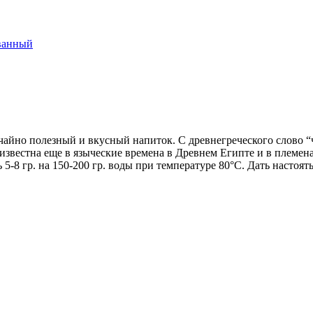
ванный
чайно полезный и вкусный напиток. С древнегреческого слово “ч
а известна еще в языческие времена в Древнем Египте и в племе
-8 гр. на 150-200 гр. воды при температуре 80°С. Дать настоять