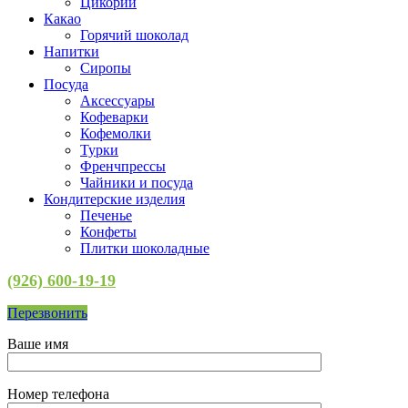
Цикорий
Какао
Горячий шоколад
Напитки
Сиропы
Посуда
Аксессуары
Кофеварки
Кофемолки
Турки
Френчпрессы
Чайники и посуда
Кондитерские изделия
Печенье
Конфеты
Плитки шоколадные
(926) 600-19-19
Перезвонить
Ваше имя
Номер телефона