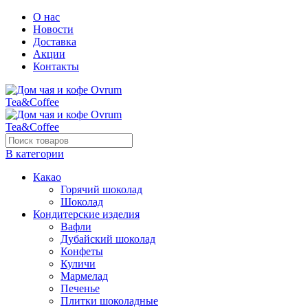
О нас
Новости
Доставка
Акции
Контакты
В категории
Какао
Горячий шоколад
Шоколад
Кондитерские изделия
Вафли
Дубайский шоколад
Конфеты
Куличи
Мармелад
Печенье
Плитки шоколадные