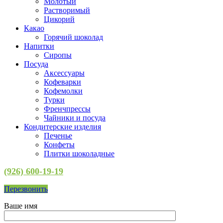
Молотый
Растворимый
Цикорий
Какао
Горячий шоколад
Напитки
Сиропы
Посуда
Аксессуары
Кофеварки
Кофемолки
Турки
Френчпрессы
Чайники и посуда
Кондитерские изделия
Печенье
Конфеты
Плитки шоколадные
(926) 600-19-19
Перезвонить
Ваше имя