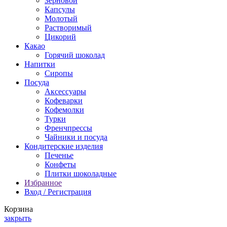
Зерновой
Капсулы
Молотый
Растворимый
Цикорий
Какао
Горячий шоколад
Напитки
Сиропы
Посуда
Аксессуары
Кофеварки
Кофемолки
Турки
Френчпрессы
Чайники и посуда
Кондитерские изделия
Печенье
Конфеты
Плитки шоколадные
Избранное
Вход / Регистрация
Корзина
закрыть