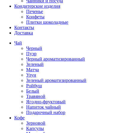
Чайники и посуда
Кондитерские изделия
Печенье
Конфеты
Плитки шоколадные
Контакты
Доставка
Чай
Черный
Пуэр
Черный ароматизированный
Зеленый
Матча
Улун
Зеленый ароматизированный
Ройбуш
Белый
Травяной
Ягодно-фруктовый
Напиток чайный
Подарочный набор
Кофе
Зерновой
Капсулы