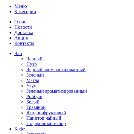
Меню
Категории
О нас
Новости
Доставка
Акции
Контакты
Чай
Черный
Пуэр
Черный ароматизированный
Зеленый
Матча
Улун
Зеленый ароматизированный
Ройбуш
Белый
Травяной
Ягодно-фруктовый
Напиток чайный
Подарочный набор
Кофе