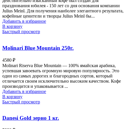
действительно изысканный кофе был создан для
празднования юбилея - 150 лет со дня основания компании
Julius Meinl. Для получения наиболее элегантного результата,
кофейные ценители и творцы Julius Meinl бы...
Добавить в избранное
В корзину
Быстрый просмотр
Molinari Blue Mountain 250г.
4580
₽
Molinari Riserva Blue Mountain — 100% ямайская арабика,
успевшая завоевать огромную мировую популярность. Это
один из самых дорогих и благородных сортов, который
отличается своим исключительно высоким качеством. Кофе
производится и упаковывается ...
Добавить в избранное
В корзину
Быстрый просмотр
Danesi Gold зерно 1 кг.