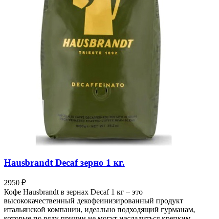
Hausbrandt Decaf зерно 1 кг.
2950
₽
Кофе Hausbrandt в зернах Decaf 1 кг – это
высококачественный декофеинизированный продукт
итальянской компании, идеально подходящий гурманам,
которые по ряду причин не могут насладиться крепким