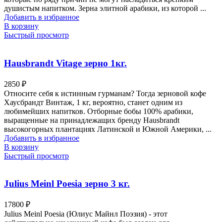
душистым напитком. Зерна элитной арабики, из которой ...
Добавить в избранное
В корзину
Быстрый просмотр
Hausbrandt Vitage зерно 1кг.
2850
₽
Относите себя к истинным гурманам? Тогда зерновой кофе
Хаусбрандт Винтаж, 1 кг, вероятно, станет одним из
любимейших напитков. Отборные бобы 100% арабики,
выращенные на принадлежащих бренду Hausbrandt
высокогорных плантациях Латинской и Южной Америки, ...
Добавить в избранное
В корзину
Быстрый просмотр
Julius Meinl Poesia зерно 3 кг.
17800
₽
Julius Meinl Poesia (Юлиус Майнл Поэзия) - этот