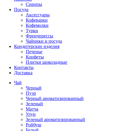
Сиропы
Посуда
Аксессуары
Кофеварки
Кофемолки
Турки
Френчпрессы
Чайники и посуда
Кондитерские изделия
Печенье
Конфеты
Плитки шоколадные
Контакты
Доставка
Чай
Черный
Пуэр
Черный ароматизированный
Зеленый
Матча
Улун
Зеленый ароматизированный
Ройбуш
Белый