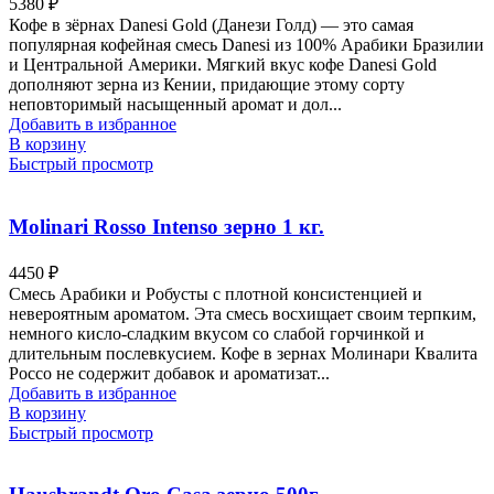
5380
₽
Кофе в зёрнах Danesi Gold (Данези Голд) — это самая
популярная кофейная смесь Danesi из 100% Арабики Бразилии
и Центральной Америки. Мягкий вкус кофе Danesi Gold
дополняют зерна из Кении, придающие этому сорту
неповторимый насыщенный аромат и дол...
Добавить в избранное
В корзину
Быстрый просмотр
Molinari Rosso Intenso зерно 1 кг.
4450
₽
Смесь Арабики и Робусты с плотной консистенцией и
невероятным ароматом. Эта смесь восхищает своим терпким,
немного кисло-сладким вкусом со слабой горчинкой и
длительным послевкусием. Кофе в зернах Молинари Квалита
Россо не содержит добавок и ароматизат...
Добавить в избранное
В корзину
Быстрый просмотр