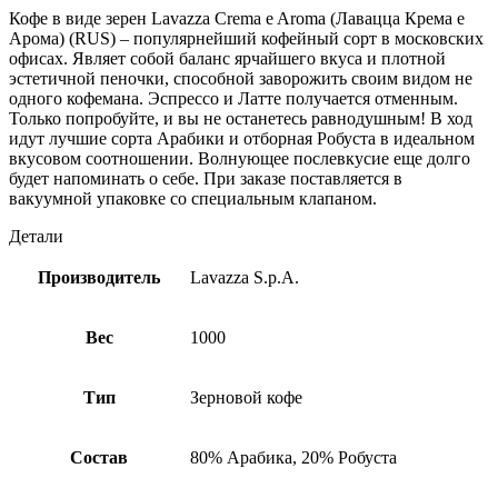
Кофе в виде зерен Lavazza Crema e Aroma (Лавацца Крема е
Арома) (RUS) – популярнейший кофейный сорт в московских
офисах. Являет собой баланс ярчайшего вкуса и плотной
эстетичной пеночки, способной заворожить своим видом не
одного кофемана. Эспрессо и Латте получается отменным.
Только попробуйте, и вы не останетесь равнодушным! В ход
идут лучшие сорта Арабики и отборная Робуста в идеальном
вкусовом соотношении. Волнующее послевкусие еще долго
будет напоминать о себе. При заказе поставляется в
вакуумной упаковке со специальным клапаном.
Детали
Производитель
Lavazza S.p.A.
Вес
1000
Тип
Зерновой кофе
Состав
80% Арабика, 20% Робуста