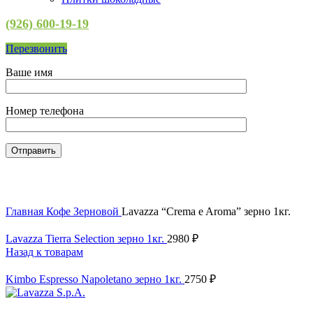
(926) 600-19-19
Перезвонить
Ваше имя
Номер телефона
Нажмите, чтобы увеличить
Главная
Кофе
Зерновой
Lavazza “Crema e Aroma” зерно 1кг.
Lavazza Tierra Selection зерно 1кг.
2980
₽
Назад к товарам
Kimbo Еspresso Napoletano зерно 1кг.
2750
₽