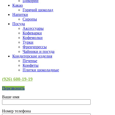
Цикорий
Какао
Горячий шоколад
Напитки
Сиропы
Посуда
Аксессуары
Кофеварки
Кофемолки
Турки
Френчпрессы
Чайники и посуда
Кондитерские изделия
Печенье
Конфеты
Плитки шоколадные
(926) 600-19-19
Перезвонить
Ваше имя
Номер телефона