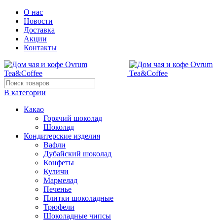
О нас
Новости
Доставка
Акции
Контакты
В категории
Какао
Горячий шоколад
Шоколад
Кондитерские изделия
Вафли
Дубайский шоколад
Конфеты
Куличи
Мармелад
Печенье
Плитки шоколадные
Трюфели
Шоколадные чипсы