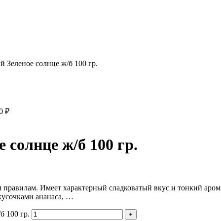
 Зеленое солнце ж/б 100 гр.
80
₽
солнце ж/б 100 гр.
правилам. Имеет характерный сладковатый вкус и тонкий арома
кусочками ананаса, …
б 100 гр.