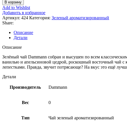
В корзину
Add to Wishlist
Добавить в избранное
Артикул:
424
Категория:
Зеленый ароматизированный
Share:
Описание
Детали
Описание
Зелёный чай Dammann собран и высушен по всем классическим 
ванилью и апельсиновой цедрой, роскошный восточный чай с к
лепестками. Правда, звучит потрясающе? На вкус это ещё лучш
Детали
Производитель
Dammann
Вес
0
Тип
Чай зеленый ароматизированный