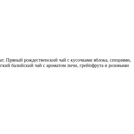
т. Пряный рождественский чай с кусочками яблока, специями,
ёгкий балийский чай с ароматом личи, грейпфрута и розовыми