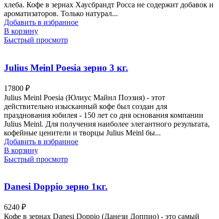
хлеба. Кофе в зернах Хаусбрандт Росса не содержит добавок и
ароматизаторов. Только натурал...
Добавить в избранное
В корзину
Быстрый просмотр
Julius Meinl Poesia зерно 3 кг.
17800
₽
Julius Meinl Poesia (Юлиус Майнл Поэзия) - этот
действительно изысканный кофе был создан для
празднования юбилея - 150 лет со дня основания компании
Julius Meinl. Для получения наиболее элегантного результата,
кофейные ценители и творцы Julius Meinl бы...
Добавить в избранное
В корзину
Быстрый просмотр
Danesi Doppio зерно 1кг.
6240
₽
Кофе в зернах Danesi Doppio (Данези Доппио) - это самый