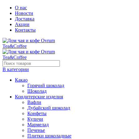
О нас
Новости
Доставка
Акции
Контакты
В категории
Какао
Горячий шоколад
Шоколад
Кондитерские изделия
Вафли
Дубайский шоколад
Конфеты
Куличи
Мармелад
Печенье
Плитки шоколадные