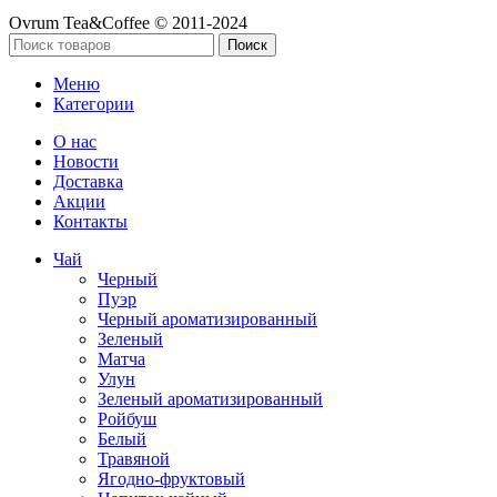
Ovrum Tea&Coffee © 2011-2024
Поиск
Меню
Категории
О нас
Новости
Доставка
Акции
Контакты
Чай
Черный
Пуэр
Черный ароматизированный
Зеленый
Матча
Улун
Зеленый ароматизированный
Ройбуш
Белый
Травяной
Ягодно-фруктовый