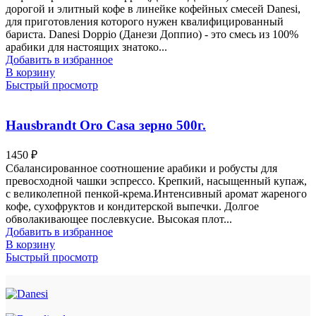
дорогой и элитный кофе в линейке кофейных смесей Danesi,
для приготовления которого нужен квалифицированный
бариста. Danesi Doppio (Данези Доппио) - это смесь из 100%
арабики для настоящих знатоко...
Добавить в избранное
В корзину
Быстрый просмотр
Hausbrandt Oro Casa зерно 500г.
1450
₽
Сбалансированное соотношение арабики и робусты для
превосходной чашки эспрессо. Крепкий, насыщенный купаж,
с великолепной пенкой-крема.Интенсивный аромат жареного
кофе, сухофруктов и кондитерской выпечки. Долгое
обволакивающее послевкусие. Высокая плот...
Добавить в избранное
В корзину
Быстрый просмотр