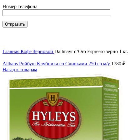
Номер телефона
Нажмите, чтобы увеличить
Главная
Кофе
Зерновой
Dallmayr d’Oro Espresso зерно 1 кг.
Althaus Ройбуш Клубника со Сливками 250 гр.м/у
1780
₽
Назад к товарам