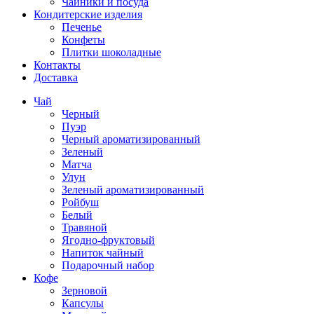
Чайники и посуда
Кондитерские изделия
Печенье
Конфеты
Плитки шоколадные
Контакты
Доставка
Чай
Черный
Пуэр
Черный ароматизированный
Зеленый
Матча
Улун
Зеленый ароматизированный
Ройбуш
Белый
Травяной
Ягодно-фруктовый
Напиток чайный
Подарочный набор
Кофе
Зерновой
Капсулы