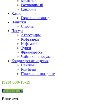
Молотый
Растворимый
Цикорий
Какао
Горячий шоколад
Напитки
Сиропы
Посуда
Аксессуары
Кофеварки
Кофемолки
Турки
Френчпрессы
Чайники и посуда
Кондитерские изделия
Печенье
Конфеты
Плитки шоколадные
(926) 600-19-19
Перезвонить
Ваше имя