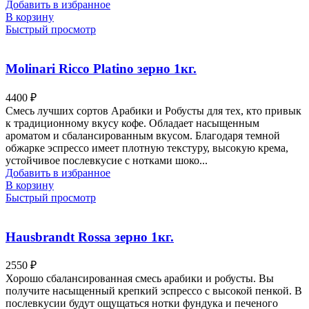
Добавить в избранное
В корзину
Быстрый просмотр
Molinari Ricco Platino зерно 1кг.
4400
₽
Смесь лучших сортов Арабики и Робусты для тех, кто привык
к традиционному вкусу кофе. Обладает насыщенным
ароматом и сбалансированным вкусом. Благодаря темной
обжарке эспрессо имеет плотную текстуру, высокую крема,
устойчивое послевкусие с нотками шоко...
Добавить в избранное
В корзину
Быстрый просмотр
Hausbrandt Rossa зерно 1кг.
2550
₽
Хорошо сбалансированная смесь арабики и робусты. Вы
получите насыщенный крепкий эспрессо с высокой пенкой. В
послевкусии будут ощущаться нотки фундука и печеного