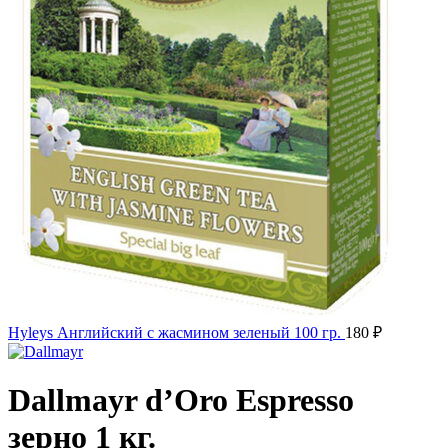
Hyleys Английский c жасмином зеленый 100 гр.
180
₽
Dallmayr d’Oro Espresso
зерно 1 кг.