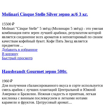
Molinari Cinque Stelle Silver зерно ж/б 3 кг.
15500
₽
Molinari "Cinque Stelle" 5 звёзд (Молинари 5 звёзд) - это умелая
комбинация пяти зерен лучшей арабики, результатом которой
является соединение всех ароматов в неповторимый по своим
качествам кофейный букет. Кофе Пять Звезд является
предметом ...
Добавить в избранное
В корзину
Быстрый просмотр
Hausbrandt Gourmet зерно 500г.
1960
₽
Для получения сбалансированного вкуса в сорте используется
смесь арабик с лучших плантаций Центральной и Южной
Америки и Бразилии. Нежная сладость и приятная, легкая
кислинка с винным послевкусием и легкими нотами
карамели и фруктов. Цитрусовый аромат....