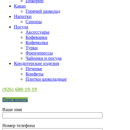
Цикорий
Какао
Горячий шоколад
Напитки
Сиропы
Посуда
Аксессуары
Кофеварки
Кофемолки
Турки
Френчпрессы
Чайники и посуда
Кондитерские изделия
Печенье
Конфеты
Плитки шоколадные
(926) 600-19-19
Перезвонить
Ваше имя
Номер телефона