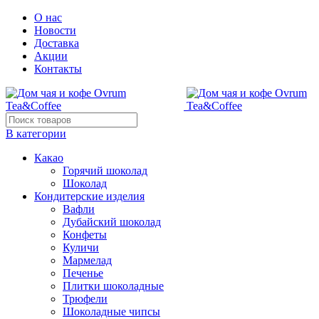
О нас
Новости
Доставка
Акции
Контакты
В категории
Какао
Горячий шоколад
Шоколад
Кондитерские изделия
Вафли
Дубайский шоколад
Конфеты
Куличи
Мармелад
Печенье
Плитки шоколадные
Трюфели
Шоколадные чипсы