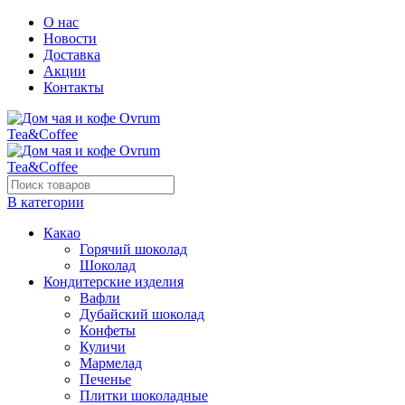
О нас
Новости
Доставка
Акции
Контакты
В категории
Какао
Горячий шоколад
Шоколад
Кондитерские изделия
Вафли
Дубайский шоколад
Конфеты
Куличи
Мармелад
Печенье
Плитки шоколадные