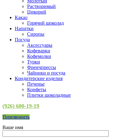
Молотый
Растворимый
Цикорий
Какао
Горячий шоколад
Напитки
Сиропы
Посуда
Аксессуары
Кофеварки
Кофемолки
Турки
Френчпрессы
Чайники и посуда
Кондитерские изделия
Печенье
Конфеты
Плитки шоколадные
(926) 600-19-19
Перезвонить
Ваше имя