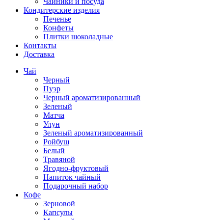
Чайники и посуда
Кондитерские изделия
Печенье
Конфеты
Плитки шоколадные
Контакты
Доставка
Чай
Черный
Пуэр
Черный ароматизированный
Зеленый
Матча
Улун
Зеленый ароматизированный
Ройбуш
Белый
Травяной
Ягодно-фруктовый
Напиток чайный
Подарочный набор
Кофе
Зерновой
Капсулы