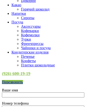
Цикорий
Какао
Горячий шоколад
Напитки
Сиропы
Посуда
Аксессуары
Кофеварки
Кофемолки
Турки
Френчпрессы
Чайники и посуда
Кондитерские изделия
Печенье
Конфеты
Плитки шоколадные
(926) 600-19-19
Перезвонить
Ваше имя
Номер телефона