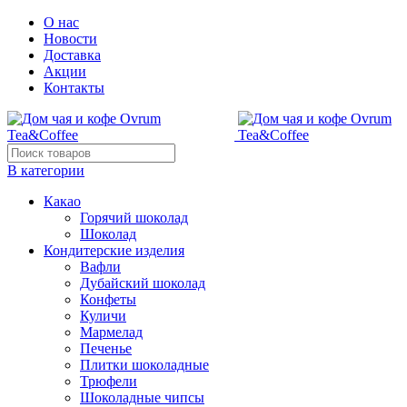
О нас
Новости
Доставка
Акции
Контакты
В категории
Какао
Горячий шоколад
Шоколад
Кондитерские изделия
Вафли
Дубайский шоколад
Конфеты
Куличи
Мармелад
Печенье
Плитки шоколадные
Трюфели
Шоколадные чипсы