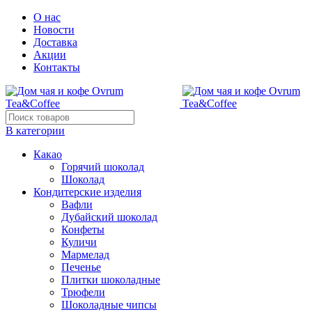
О нас
Новости
Доставка
Акции
Контакты
В категории
Какао
Горячий шоколад
Шоколад
Кондитерские изделия
Вафли
Дубайский шоколад
Конфеты
Куличи
Мармелад
Печенье
Плитки шоколадные
Трюфели
Шоколадные чипсы