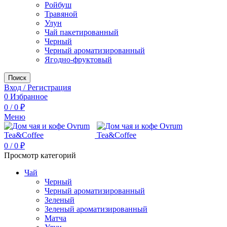
Ройбуш
Травяной
Улун
Чай пакетированный
Черный
Черный ароматизированный
Ягодно-фруктовый
Поиск
Вход / Регистрация
0
Избранное
0
/
0
₽
Меню
0
/
0
₽
Просмотр категорий
Чай
Черный
Черный ароматизированный
Зеленый
Зеленый ароматизированный
Матча