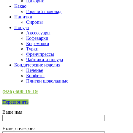
Цикорий
Какао
Горячий шоколад
Напитки
Сиропы
Посуда
Аксессуары
Кофеварки
Кофемолки
Турки
Френчпрессы
Чайники и посуда
Кондитерские изделия
Печенье
Конфеты
Плитки шоколадные
(926) 600-19-19
Перезвонить
Ваше имя
Номер телефона